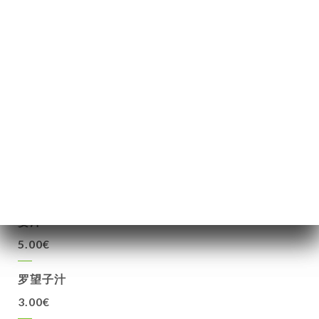
5.00€
饮料
比萨普
芙蓉花汁
5.00€
姜汁
5.00€
罗望子汁
3.00€