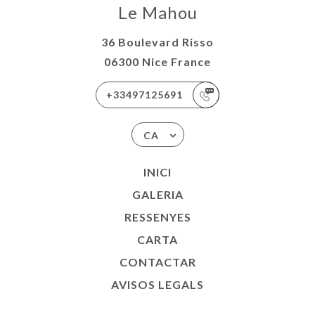
Le Mahou
36 Boulevard Risso
06300 Nice France
+33497125691
CA
INICI
GALERIA
RESSENYES
CARTA
CONTACTAR
AVISOS LEGALS