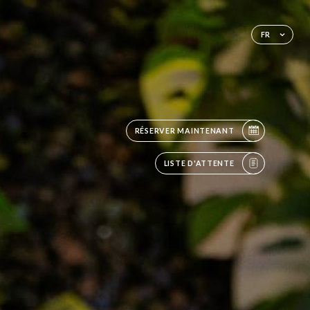
FR
RÉSERVER MAINTENANT
LISTE D'ATTENTE