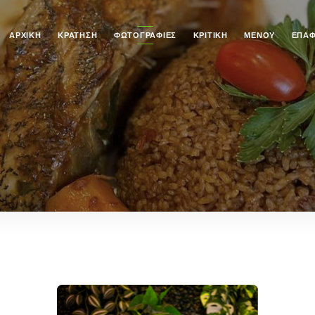
ΑΡΧΙΚΉ
ΚΡΆΤΗΣΗ
ΦΩΤΟΓΡΑΦΊΕΣ
ΚΡΙΤΙΚΉ
ΜΕΝΟΎ
ΕΠΑ