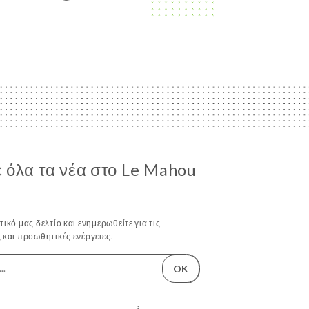
 όλα τα νέα στο Le Mahou
ικό μας δελτίο και ενημερωθείτε για τις
 και προωθητικές ενέργειες.
OK