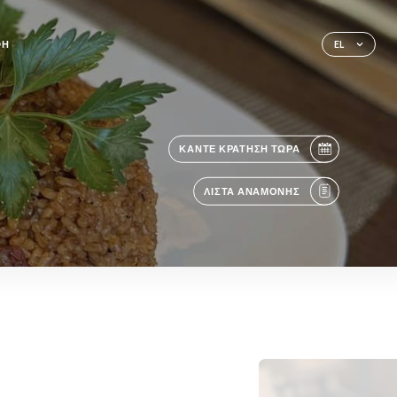
ΦΉ
EL
ΚΆΝΤΕ ΚΡΆΤΗΣΗ ΤΏΡΑ
ΛΊΣΤΑ ΑΝΑΜΟΝΉΣ