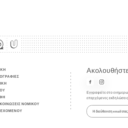
Ακολουθήστε
ΙΚΉ
ΟΓΡΑΦΊΕΣ
ΤΙΚΉ
ΟΎ
Εγγραφείτε στο ενημερωτ
ΦΉ
επερχόμενες εκδηλώσεις
ΚΟΙΝΏΣΕΙΣ ΝΟΜΙΚΟΎ
ΙΕΧΟΜΈΝΟΥ