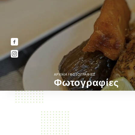
/
ΑΡΧΙΚΉ
ΦΩΤΟΓΡΑΦΊΕΣ
Φωτογραφίες